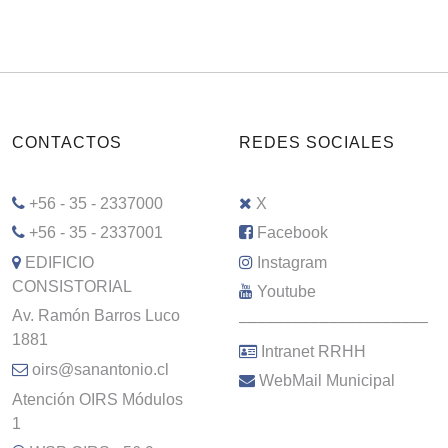
CONTACTOS
REDES SOCIALES
+56 - 35 - 2337000
X
+56 - 35 - 2337001
Facebook
EDIFICIO
Instagram
CONSISTORIAL
Youtube
Av. Ramón Barros Luco
–––––––––––––––––––––
1881
Intranet RRHH
oirs@sanantonio.cl
WebMail Municipal
Atención OIRS Módulos
1