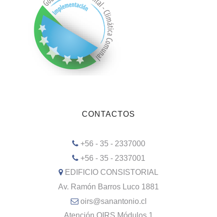
CONTACTOS
+56 - 35 - 2337000
+56 - 35 - 2337001
EDIFICIO CONSISTORIAL
Av. Ramón Barros Luco 1881
oirs@sanantonio.cl
Atención OIRS Módulos 1