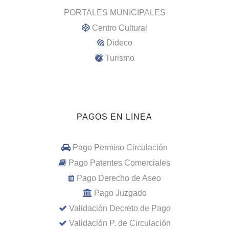
PORTALES MUNICIPALES
Centro Cultural
Dideco
Turismo
PAGOS EN LINEA
Pago Permiso Circulación
Pago Patentes Comerciales
Pago Derecho de Aseo
Pago Juzgado
Validación Decreto de Pago
Validación P. de Circulación