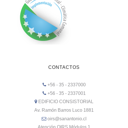
CONTACTOS
+56 - 35 - 2337000
+56 - 35 - 2337001
EDIFICIO CONSISTORIAL
Av. Ramón Barros Luco 1881
oirs@sanantonio.cl
Atención OIRS Módulos 1