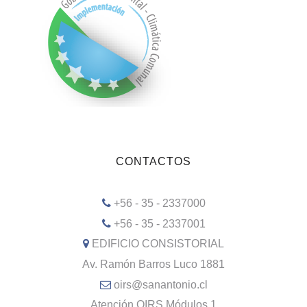
CONTACTOS
+56 - 35 - 2337000
+56 - 35 - 2337001
EDIFICIO CONSISTORIAL
Av. Ramón Barros Luco 1881
oirs@sanantonio.cl
Atención OIRS Módulos 1