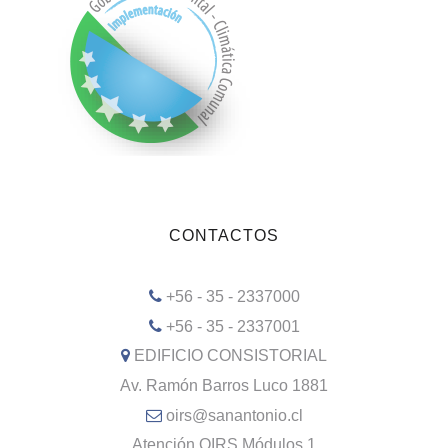
CONTACTOS
+56 - 35 - 2337000
+56 - 35 - 2337001
EDIFICIO CONSISTORIAL
Av. Ramón Barros Luco 1881
oirs@sanantonio.cl
Atención OIRS Módulos 1