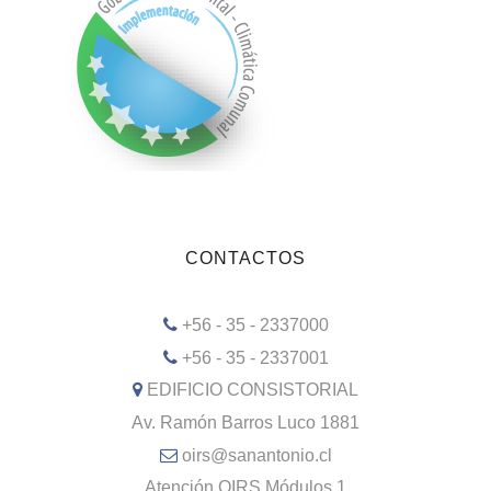
CONTACTOS
+56 - 35 - 2337000
+56 - 35 - 2337001
EDIFICIO CONSISTORIAL
Av. Ramón Barros Luco 1881
oirs@sanantonio.cl
Atención OIRS Módulos 1