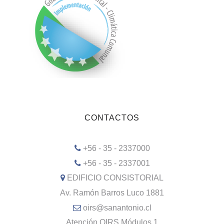
CONTACTOS
+56 - 35 - 2337000
+56 - 35 - 2337001
EDIFICIO CONSISTORIAL
Av. Ramón Barros Luco 1881
oirs@sanantonio.cl
Atención OIRS Módulos 1