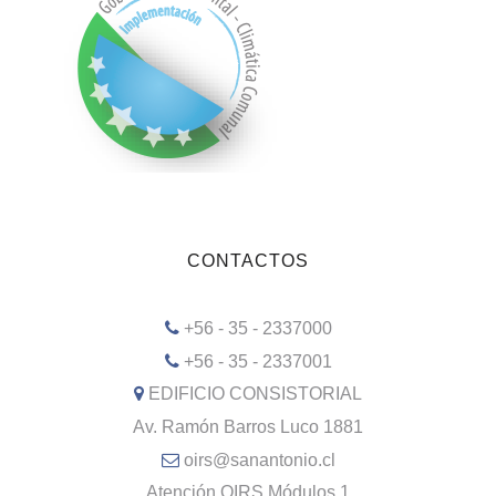
CONTACTOS
+56 - 35 - 2337000
+56 - 35 - 2337001
EDIFICIO CONSISTORIAL
Av. Ramón Barros Luco 1881
oirs@sanantonio.cl
Atención OIRS Módulos 1