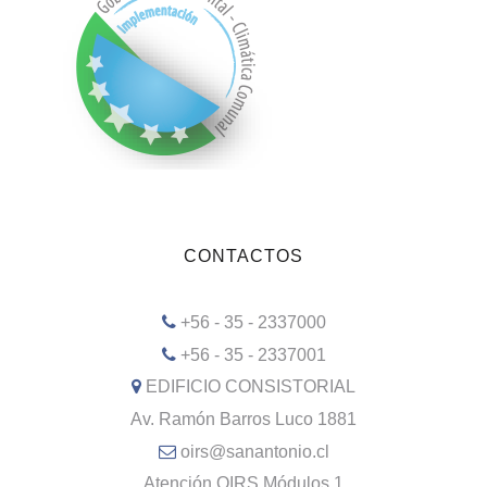
CONTACTOS
+56 - 35 - 2337000
+56 - 35 - 2337001
EDIFICIO CONSISTORIAL
Av. Ramón Barros Luco 1881
oirs@sanantonio.cl
Atención OIRS Módulos 1