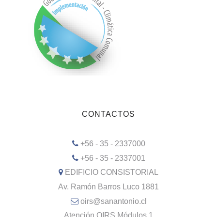
CONTACTOS
+56 - 35 - 2337000
+56 - 35 - 2337001
EDIFICIO CONSISTORIAL
Av. Ramón Barros Luco 1881
oirs@sanantonio.cl
Atención OIRS Módulos 1