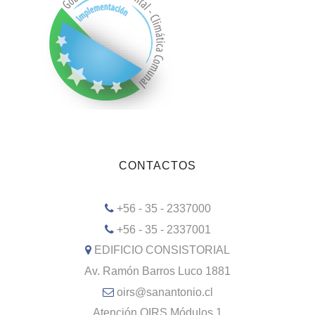
CONTACTOS
+56 - 35 - 2337000
+56 - 35 - 2337001
EDIFICIO CONSISTORIAL
Av. Ramón Barros Luco 1881
oirs@sanantonio.cl
Atención OIRS Módulos 1