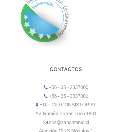
CONTACTOS
+56 - 35 - 2337000
+56 - 35 - 2337001
EDIFICIO CONSISTORIAL
Av. Ramón Barros Luco 1881
oirs@sanantonio.cl
Atención OIRS Módulos 1