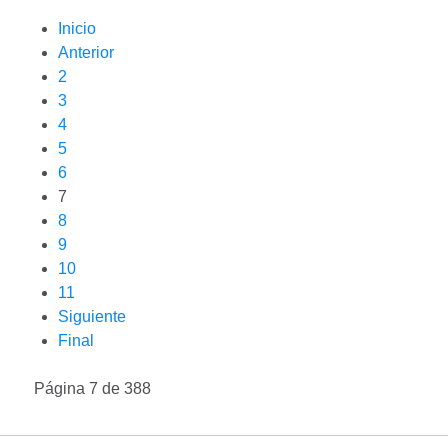
Inicio
Anterior
2
3
4
5
6
7
8
9
10
11
Siguiente
Final
Página 7 de 388