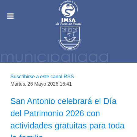
Suscribirse a este canal RSS
Martes, 26 Mayo 2026 16:41
San Antonio celebrará el Día
del Patrimonio 2026 con
actividades gratuitas para toda