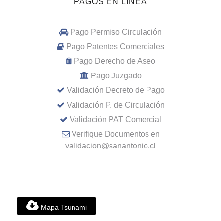
PAGOS EN LINEA
Pago Permiso Circulación
Pago Patentes Comerciales
Pago Derecho de Aseo
Pago Juzgado
Validación Decreto de Pago
Validación P. de Circulación
Validación PAT Comercial
Verifique Documentos en
validacion@sanantonio.cl
Mapa Tsunami