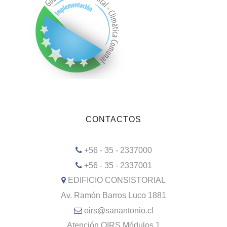
CONTACTOS
+56 - 35 - 2337000
+56 - 35 - 2337001
EDIFICIO CONSISTORIAL
Av. Ramón Barros Luco 1881
oirs@sanantonio.cl
Atención OIRS Módulos 1