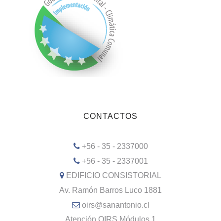
CONTACTOS
+56 - 35 - 2337000
+56 - 35 - 2337001
EDIFICIO CONSISTORIAL
Av. Ramón Barros Luco 1881
oirs@sanantonio.cl
Atención OIRS Módulos 1