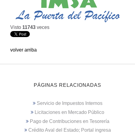
Visto
11743
veces
volver arriba
PÁGINAS RELACIONADAS
Servicio de Impuestos Internos
Licitaciones en Mercado Público
Pago de Contribuciones en Tesorería
Crédito Aval del Estado; Portal ingresa