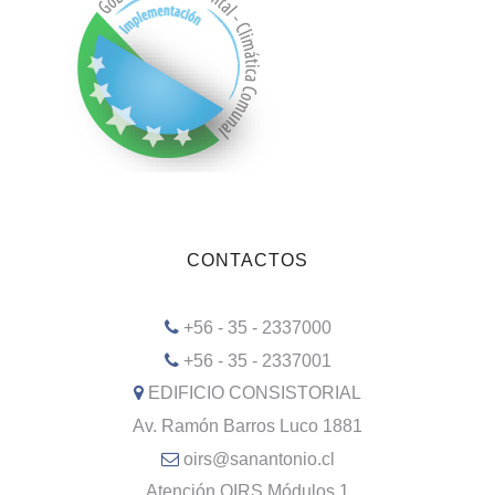
CONTACTOS
+56 - 35 - 2337000
+56 - 35 - 2337001
EDIFICIO CONSISTORIAL
Av. Ramón Barros Luco 1881
oirs@sanantonio.cl
Atención OIRS Módulos 1