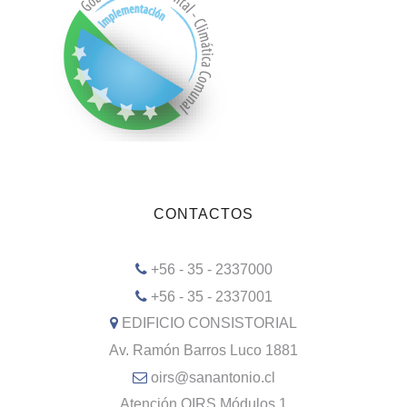
CONTACTOS
+56 - 35 - 2337000
+56 - 35 - 2337001
EDIFICIO CONSISTORIAL
Av. Ramón Barros Luco 1881
oirs@sanantonio.cl
Atención OIRS Módulos 1