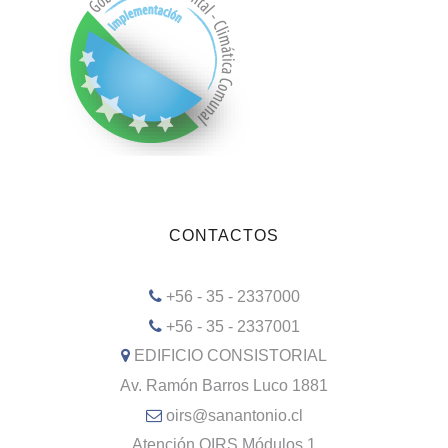
CONTACTOS
+56 - 35 - 2337000
+56 - 35 - 2337001
EDIFICIO CONSISTORIAL
Av. Ramón Barros Luco 1881
oirs@sanantonio.cl
Atención OIRS Módulos 1