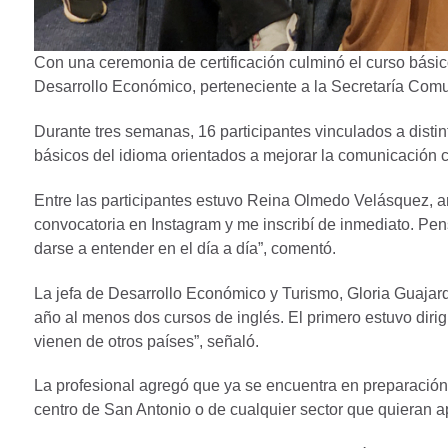
Con una ceremonia de certificación culminó el curso básic
Desarrollo Económico, perteneciente a la Secretaría Comu
Durante tres semanas, 16 participantes vinculados a distin
básicos del idioma orientados a mejorar la comunicación c
Entre las participantes estuvo Reina Olmedo Velásquez, art
convocatoria en Instagram y me inscribí de inmediato. Pe
darse a entender en el día a día”, comentó.
La jefa de Desarrollo Económico y Turismo, Gloria Guajar
año al menos dos cursos de inglés. El primero estuvo diri
vienen de otros países”, señaló.
La profesional agregó que ya se encuentra en preparación
centro de San Antonio o de cualquier sector que quieran ap