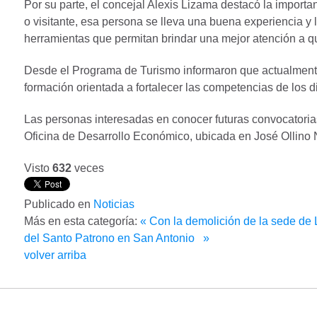
Por su parte, el concejal Alexis Lizama destacó la importan
o visitante, esa persona se lleva una buena experiencia y
herramientas que permitan brindar una mejor atención a q
Desde el Programa de Turismo informaron que actualmente
formación orientada a fortalecer las competencias de los di
Las personas interesadas en conocer futuras convocatorias
Oficina de Desarrollo Económico, ubicada en José Ollino N°
Visto
632
veces
Publicado en
Noticias
Más en esta categoría:
« Con la demolición de la sede de
del Santo Patrono en San Antonio »
volver arriba