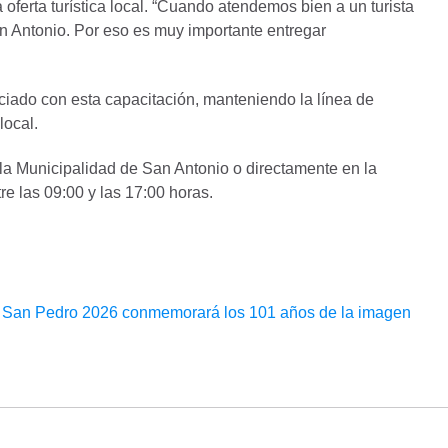
 oferta turística local. “Cuando atendemos bien a un turista
an Antonio. Por eso es muy importante entregar
iado con esta capacitación, manteniendo la línea de
local.
 la Municipalidad de San Antonio o directamente en la
e las 09:00 y las 17:00 horas.
e San Pedro 2026 conmemorará los 101 años de la imagen