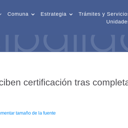
Comuna
Estrategia
Trámites y Servicio
Unidade
iben certificación tras complet
mentar tamaño de la fuente