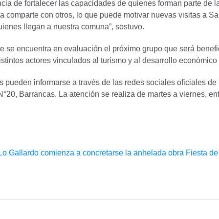
cia de fortalecer las capacidades de quienes forman parte de la
 la comparte con otros, lo que puede motivar nuevas visitas a S
uienes llegan a nuestra comuna”, sostuvo.
 se encuentra en evaluación el próximo grupo que será benefic
stintos actores vinculados al turismo y al desarrollo económico 
 pueden informarse a través de las redes sociales oficiales de
20, Barrancas. La atención se realiza de martes a viernes, entr
 Lo Gallardo comienza a concretarse la anhelada obra
Fiesta d