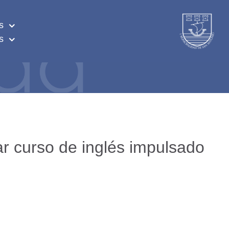
s
s
ar curso de inglés impulsado