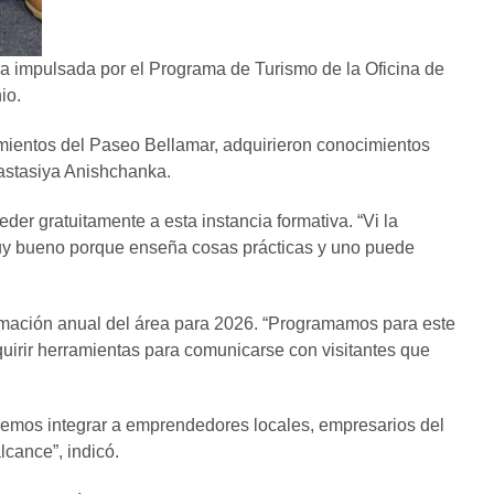
iva impulsada por el Programa de Turismo de la Oficina de
io.
dimientos del Paseo Bellamar, adquirieron conocimientos
nastasiya Anishchanka.
er gratuitamente a esta instancia formativa. “Vi la
 muy bueno porque enseña cosas prácticas y uno puede
ramación anual del área para 2026. “Programamos para este
quirir herramientas para comunicarse con visitantes que
eremos integrar a emprendedores locales, empresarios del
lcance”, indicó.