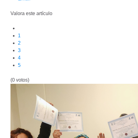
Valora este artículo
1
2
3
4
5
(0 votos)