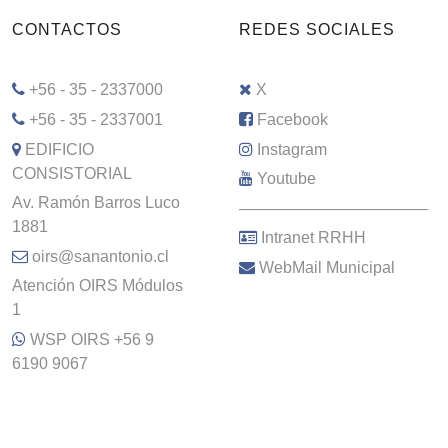
CONTACTOS
REDES SOCIALES
+56 - 35 - 2337000
X
+56 - 35 - 2337001
Facebook
EDIFICIO
Instagram
CONSISTORIAL
Youtube
Av. Ramón Barros Luco
–––––––––––––––––––––
1881
Intranet RRHH
oirs@sanantonio.cl
WebMail Municipal
Atención OIRS Módulos
1
WSP OIRS +56 9
6190 9067