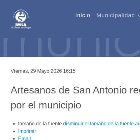
Inicio
Municipalidad
Viernes, 29 Mayo 2026 16:15
Artesanos de San Antonio rec
por el municipio
tamaño de la fuente
disminuir el tamaño de la fuente
au
Imprimir
Email