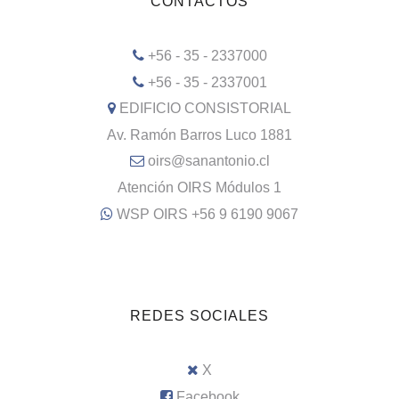
CONTACTOS
+56 - 35 - 2337000
+56 - 35 - 2337001
EDIFICIO CONSISTORIAL
Av. Ramón Barros Luco 1881
oirs@sanantonio.cl
Atención OIRS Módulos 1
WSP OIRS +56 9 6190 9067
REDES SOCIALES
X
Facebook