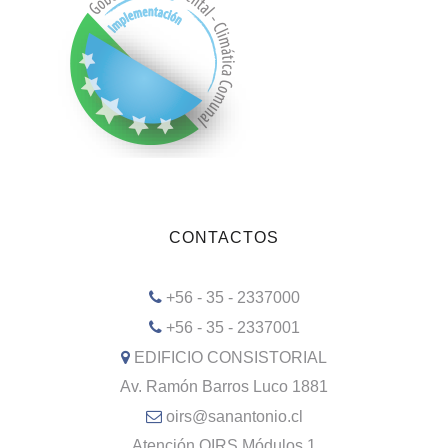
CONTACTOS
+56 - 35 - 2337000
+56 - 35 - 2337001
EDIFICIO CONSISTORIAL
Av. Ramón Barros Luco 1881
oirs@sanantonio.cl
Atención OIRS Módulos 1