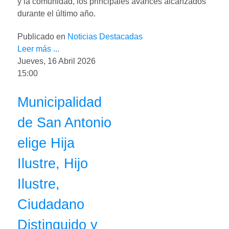
y la comunidad, los principales avances alcanzados
durante el último año.
Publicado en
Noticias Destacadas
Leer más ...
Jueves, 16 Abril 2026
15:00
Municipalidad
de San Antonio
elige Hija
Ilustre, Hijo
Ilustre,
Ciudadano
Distinguido y