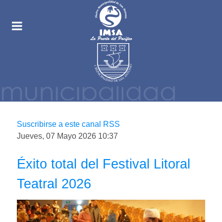
Suscribirse a este canal RSS
Jueves, 07 Mayo 2026 10:37
Éxito total del Festival Litoral
Teatral 2026