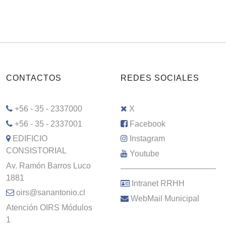
CONTACTOS
REDES SOCIALES
+56 - 35 - 2337000
X
+56 - 35 - 2337001
Facebook
EDIFICIO
Instagram
CONSISTORIAL
Youtube
Av. Ramón Barros Luco
–––––––––––––––––––––
1881
Intranet RRHH
oirs@sanantonio.cl
WebMail Municipal
Atención OIRS Módulos
1