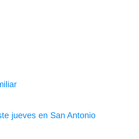
iliar
ste jueves en San Antonio