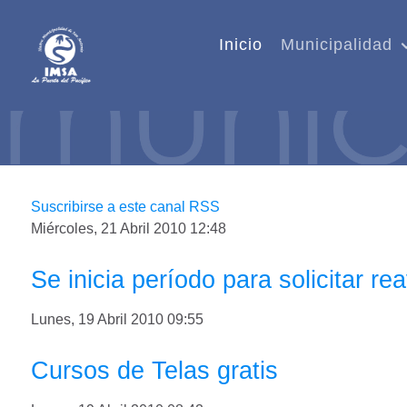
Inicio
Municipalidad
Suscribirse a este canal RSS
Miércoles, 21 Abril 2010 12:48
Se inicia período para solicitar r
Lunes, 19 Abril 2010 09:55
Cursos de Telas gratis