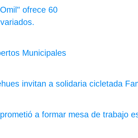
Omil" ofrece 60
 variados.
pertos Municipales
ues invitan a solidaria cicletada Fam
mprometió a formar mesa de trabajo e