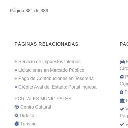
Página 381 de 389
PÁGINAS RELACIONADAS
PA
Servicio de Impuestos Internos
Cir
Licitaciones en Mercado Público
P
Pago de Contribuciones en Tesorería
Com
Crédito Aval del Estado; Portal ingresa
P
PORTALES MUNICIPALES
Centro Cultural
V
Dideco
Pag
Turismo
V