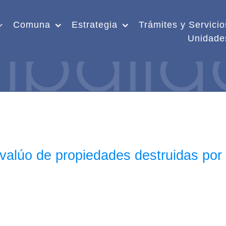
Comuna
Estrategia
Trámites y Servicio
Unidade
eavalúo de propiedades destruidas por