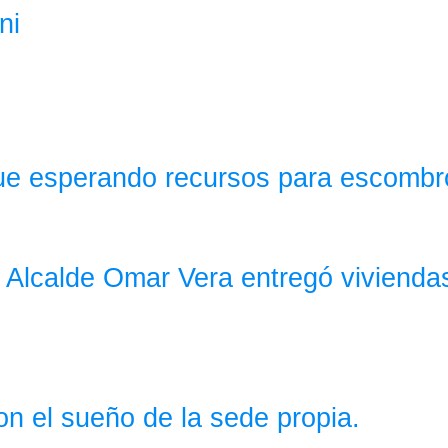
ni
igue esperando recursos para escombr
 Alcalde Omar Vera entregó vivienda
on el sueño de la sede propia.