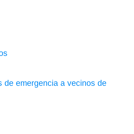
os
s de emergencia a vecinos de