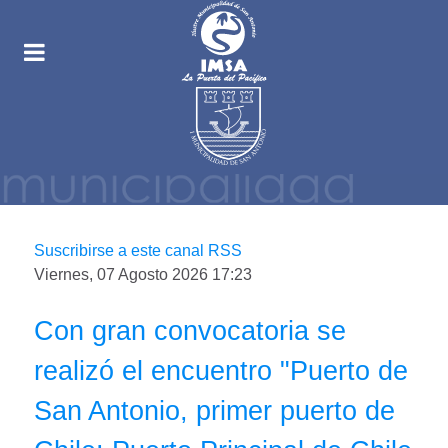
Suscribirse a este canal RSS
Viernes, 07 Agosto 2026 17:23
Con gran convocatoria se
realizó el encuentro "Puerto de
San Antonio, primer puerto de