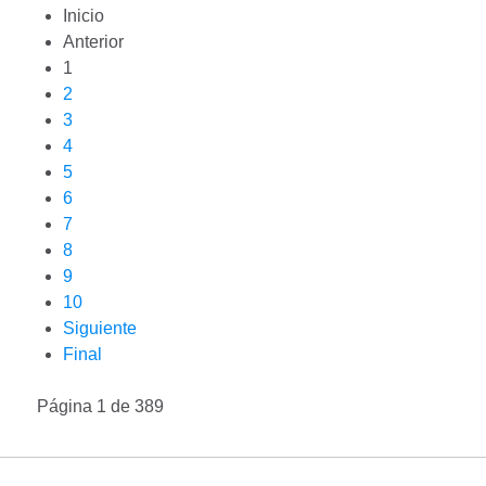
Inicio
Anterior
1
2
3
4
5
6
7
8
9
10
Siguiente
Final
Página 1 de 389