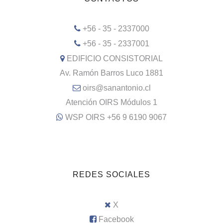
+56 - 35 - 2337000
+56 - 35 - 2337001
EDIFICIO CONSISTORIAL
Av. Ramón Barros Luco 1881
oirs@sanantonio.cl
Atención OIRS Módulos 1
WSP OIRS +56 9 6190 9067
REDES SOCIALES
X
Facebook