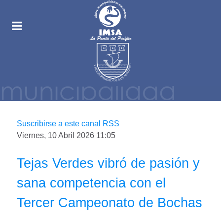
Suscribirse a este canal RSS
Viernes, 10 Abril 2026 11:05
Tejas Verdes vibró de pasión y
sana competencia con el
Tercer Campeonato de Bochas