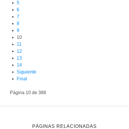
5
6
7
8
9
10
11
12
13
14
Siguiente
Final
Página 10 de 388
PÁGINAS RELACIONADAS