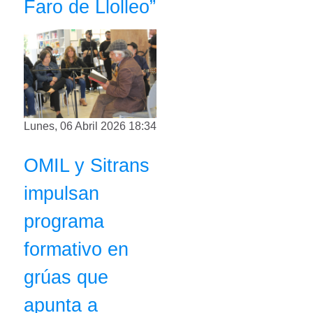
Faro de Llolleo”
Lunes, 06 Abril 2026 18:34
OMIL y Sitrans
impulsan
programa
formativo en
grúas que
apunta a