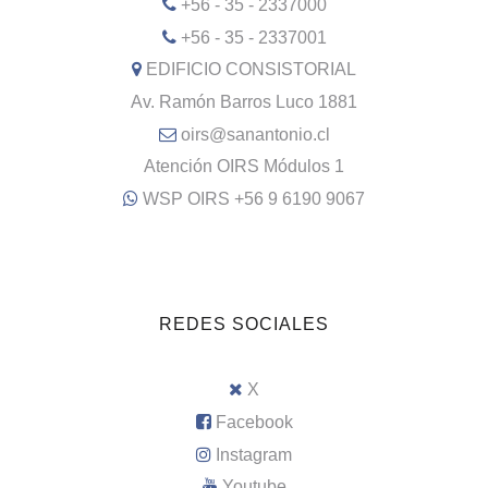
+56 - 35 - 2337000
+56 - 35 - 2337001
EDIFICIO CONSISTORIAL
Av. Ramón Barros Luco 1881
oirs@sanantonio.cl
Atención OIRS Módulos 1
WSP OIRS +56 9 6190 9067
REDES SOCIALES
X
Facebook
Instagram
Youtube