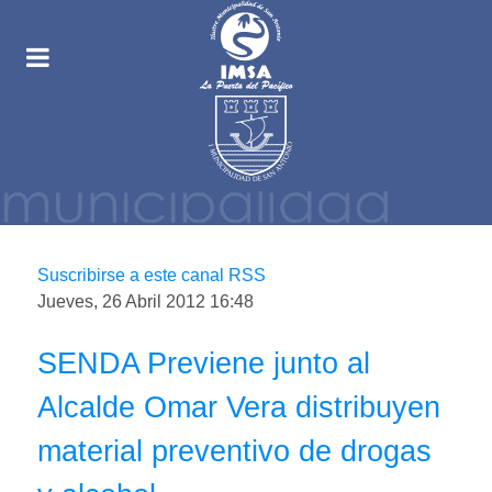
Suscribirse a este canal RSS
Jueves, 26 Abril 2012 16:48
SENDA Previene junto al
Alcalde Omar Vera distribuyen
material preventivo de drogas