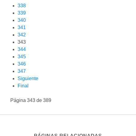
338
339
340
341
342
343
344
345
346
347
Siguiente
Final
Página 343 de 389
PÁGINAS RELACIONADAS