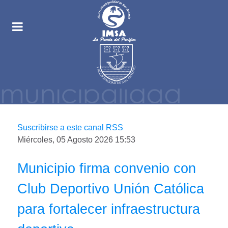
Suscribirse a este canal RSS
Miércoles, 05 Agosto 2026 15:53
Municipio firma convenio con
Club Deportivo Unión Católica
para fortalecer infraestructura