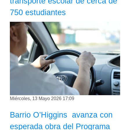
transporte escolar de cerca de
750 estudiantes
Miércoles, 13 Mayo 2026 17:09
Barrio O’Higgins avanza con
esperada obra del Programa