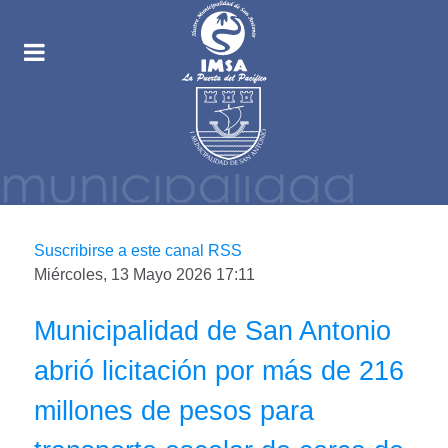
Suscribirse a este canal RSS
Miércoles, 13 Mayo 2026 17:11
Municipalidad de San Antonio
abrió licitación por más de 216
millones de pesos para