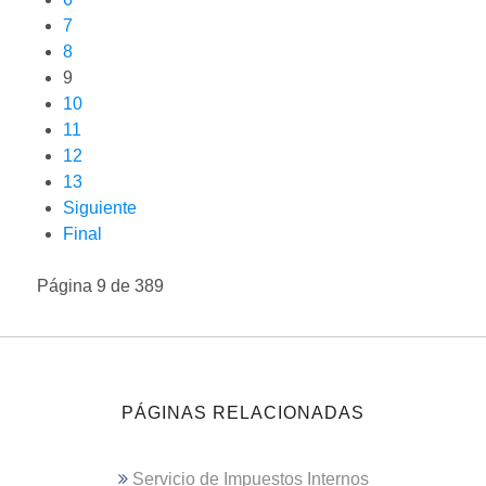
7
8
9
10
11
12
13
Siguiente
Final
Página 9 de 389
PÁGINAS RELACIONADAS
Servicio de Impuestos Internos