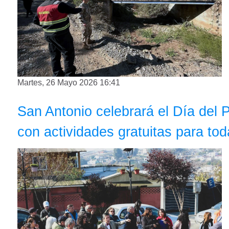
Martes, 26 Mayo 2026 16:41
San Antonio celebrará el Día del 
con actividades gratuitas para tod