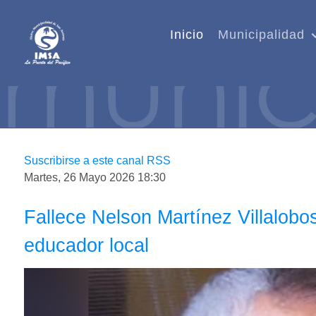
Inicio
Municipalidad
Suscribirse a este canal RSS
Martes, 26 Mayo 2026 18:30
Fallece Nelson Martínez Villalob
educador local