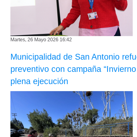
Martes, 26 Mayo 2026 16:42
Municipalidad de San Antonio refu
preventivo con campaña “Invierno
plena ejecución