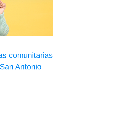
as comunitarias
n San Antonio