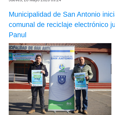
Municipalidad de San Antonio ini
comunal de reciclaje electrónico j
Panul