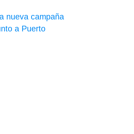
cia nueva campaña
unto a Puerto