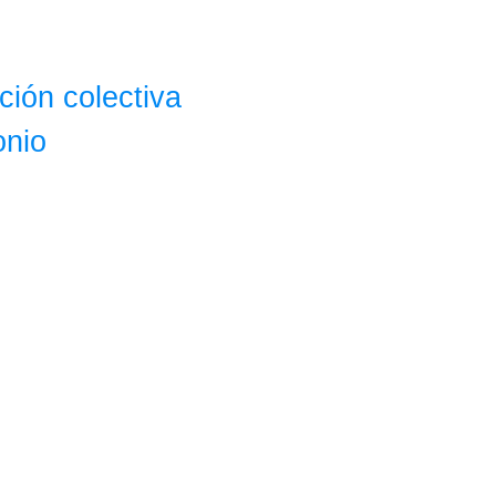
ción colectiva
onio