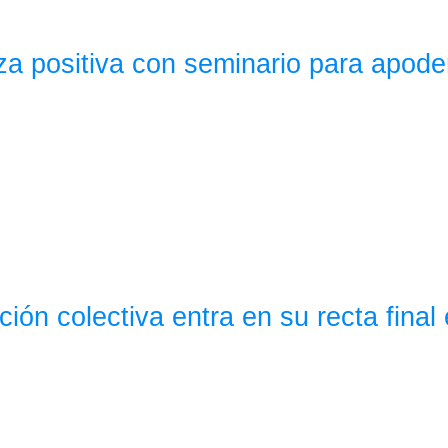
nza positiva con seminario para apod
ión colectiva entra en su recta final