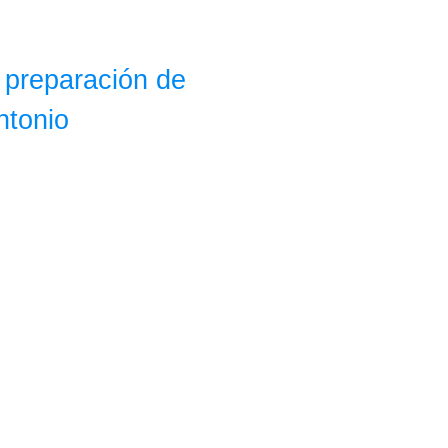
y preparación de
ntonio