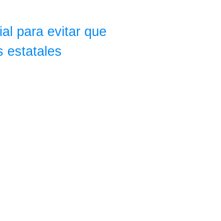
al para evitar que
 estatales