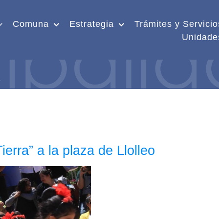
Comuna
Estrategia
Trámites y Servicio
Unidade
erra” a la plaza de Llolleo