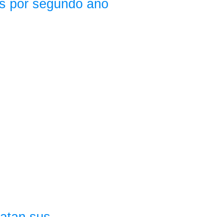
ans por segundo año
atan sus