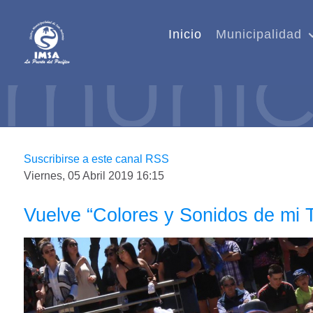
Inicio
Municipalidad
Suscribirse a este canal RSS
Viernes, 05 Abril 2019 16:15
Vuelve “Colores y Sonidos de mi Ti