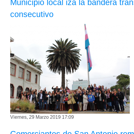
Municipio local iza la bandera tr
consecutivo
Viernes, 29 Marzo 2019 17:09
Comerciantes de San Antonio rem