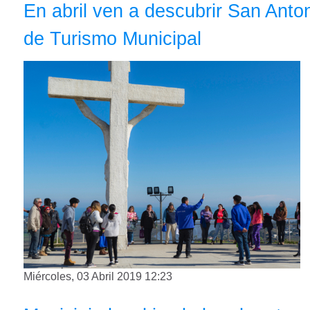
En abril ven a descubrir San Anton
de Turismo Municipal
Miércoles, 03 Abril 2019 12:23