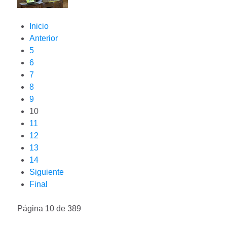
Inicio
Anterior
5
6
7
8
9
10
11
12
13
14
Siguiente
Final
Página 10 de 389