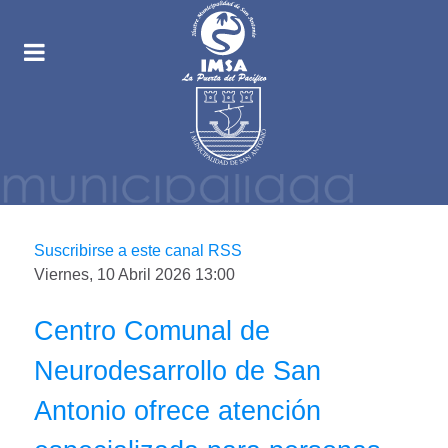
Suscribirse a este canal RSS
Viernes, 10 Abril 2026 13:00
Centro Comunal de
Neurodesarrollo de San
Antonio ofrece atención