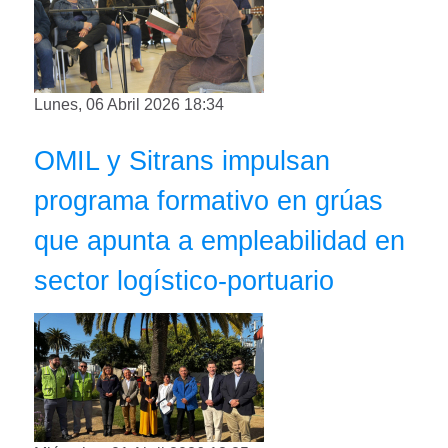
Lunes, 06 Abril 2026 18:34
OMIL y Sitrans impulsan
programa formativo en grúas
que apunta a empleabilidad en
sector logístico-portuario