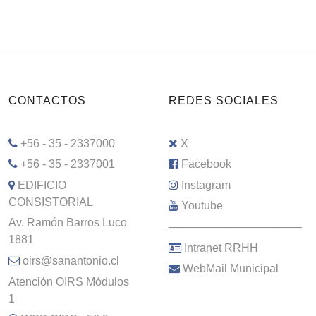
CONTACTOS
REDES SOCIALES
+56 - 35 - 2337000
X
+56 - 35 - 2337001
Facebook
EDIFICIO
Instagram
CONSISTORIAL
Youtube
Av. Ramón Barros Luco
–––––––––––––––––––––
1881
Intranet RRHH
oirs@sanantonio.cl
WebMail Municipal
Atención OIRS Módulos
1