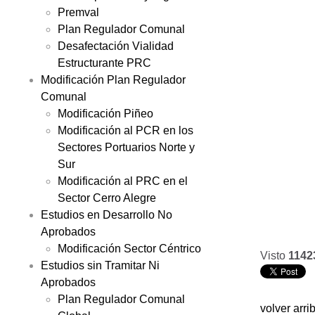
Premval
Plan Regulador Comunal
Desafectación Vialidad
Estructurante PRC
Modificación Plan Regulador
Comunal
Modificación Piñeo
Modificación al PCR en los
Sectores Portuarios Norte y
Sur
Modificación al PRC en el
Sector Cerro Alegre
Estudios en Desarrollo No
Aprobados
Modificación Sector Céntrico
Visto
1142
Estudios sin Tramitar Ni
Aprobados
Plan Regulador Comunal
volver arri