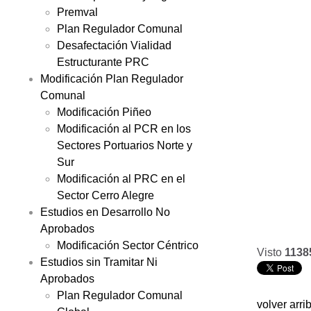
Premval
Plan Regulador Comunal
Desafectación Vialidad
Estructurante PRC
Modificación Plan Regulador
Comunal
Modificación Piñeo
Modificación al PCR en los
Sectores Portuarios Norte y
Sur
Modificación al PRC en el
Sector Cerro Alegre
Estudios en Desarrollo No
Aprobados
Modificación Sector Céntrico
Visto
1138
Estudios sin Tramitar Ni
Aprobados
Plan Regulador Comunal
volver arri