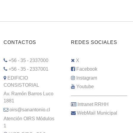
CONTACTOS
REDES SOCIALES
+56 - 35 - 2337000
X
+56 - 35 - 2337001
Facebook
EDIFICIO
Instagram
CONSISTORIAL
Youtube
Av. Ramón Barros Luco
–––––––––––––––––––––
1881
Intranet RRHH
oirs@sanantonio.cl
WebMail Municipal
Atención OIRS Módulos
1