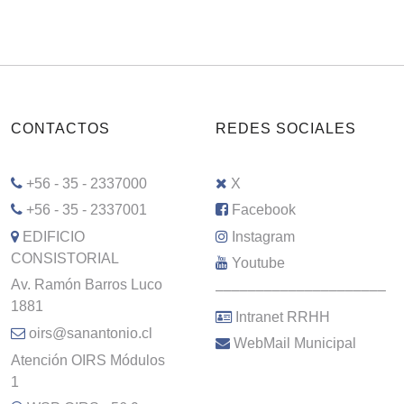
CONTACTOS
REDES SOCIALES
+56 - 35 - 2337000
X
+56 - 35 - 2337001
Facebook
EDIFICIO
Instagram
CONSISTORIAL
Youtube
Av. Ramón Barros Luco
–––––––––––––––––––––
1881
Intranet RRHH
oirs@sanantonio.cl
WebMail Municipal
Atención OIRS Módulos
1