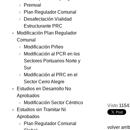
Premval
Plan Regulador Comunal
Desafectación Vialidad
Estructurante PRC
Modificación Plan Regulador
Comunal
Modificación Piñeo
Modificación al PCR en los
Sectores Portuarios Norte y
Sur
Modificación al PRC en el
Sector Cerro Alegre
Estudios en Desarrollo No
Aprobados
Modificación Sector Céntrico
Visto
1154
Estudios sin Tramitar Ni
Aprobados
Plan Regulador Comunal
volver arri