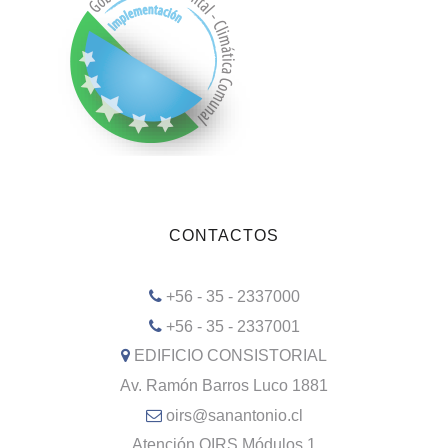
CONTACTOS
+56 - 35 - 2337000
+56 - 35 - 2337001
EDIFICIO CONSISTORIAL
Av. Ramón Barros Luco 1881
oirs@sanantonio.cl
Atención OIRS Módulos 1