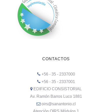
CONTACTOS
+56 - 35 - 2337000
+56 - 35 - 2337001
EDIFICIO CONSISTORIAL
Av. Ramón Barros Luco 1881
oirs@sanantonio.cl
Atención OIRS Módulos 1