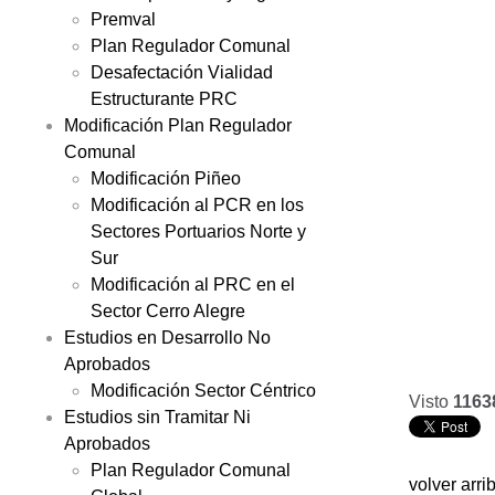
Premval
Plan Regulador Comunal
Desafectación Vialidad
Estructurante PRC
Modificación Plan Regulador
Comunal
Modificación Piñeo
Modificación al PCR en los
Sectores Portuarios Norte y
Sur
Modificación al PRC en el
Sector Cerro Alegre
Estudios en Desarrollo No
Aprobados
Modificación Sector Céntrico
Visto
1163
Estudios sin Tramitar Ni
Aprobados
Plan Regulador Comunal
volver arri