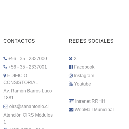
CONTACTOS
REDES SOCIALES
+56 - 35 - 2337000
X
+56 - 35 - 2337001
Facebook
EDIFICIO
Instagram
CONSISTORIAL
Youtube
Av. Ramón Barros Luco
–––––––––––––––––––––
1881
Intranet RRHH
oirs@sanantonio.cl
WebMail Municipal
Atención OIRS Módulos
1