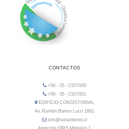
CONTACTOS
+56 - 35 - 2337000
+56 - 35 - 2337001
EDIFICIO CONSISTORIAL
Av. Ramón Barros Luco 1881
oirs@sanantonio.cl
Atención OIRS Módulos 1