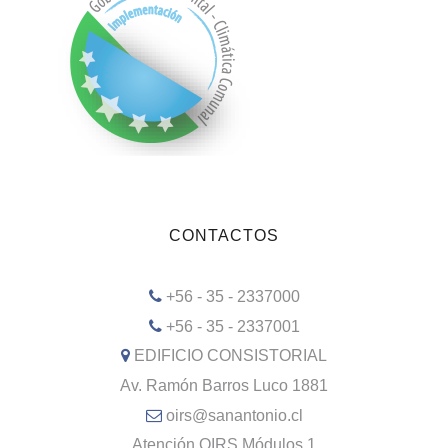
CONTACTOS
+56 - 35 - 2337000
+56 - 35 - 2337001
EDIFICIO CONSISTORIAL
Av. Ramón Barros Luco 1881
oirs@sanantonio.cl
Atención OIRS Módulos 1