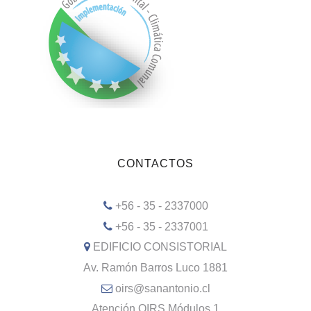
CONTACTOS
+56 - 35 - 2337000
+56 - 35 - 2337001
EDIFICIO CONSISTORIAL
Av. Ramón Barros Luco 1881
oirs@sanantonio.cl
Atención OIRS Módulos 1