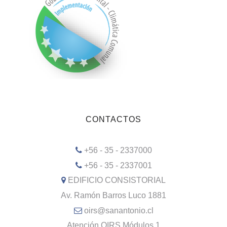
CONTACTOS
+56 - 35 - 2337000
+56 - 35 - 2337001
EDIFICIO CONSISTORIAL
Av. Ramón Barros Luco 1881
oirs@sanantonio.cl
Atención OIRS Módulos 1