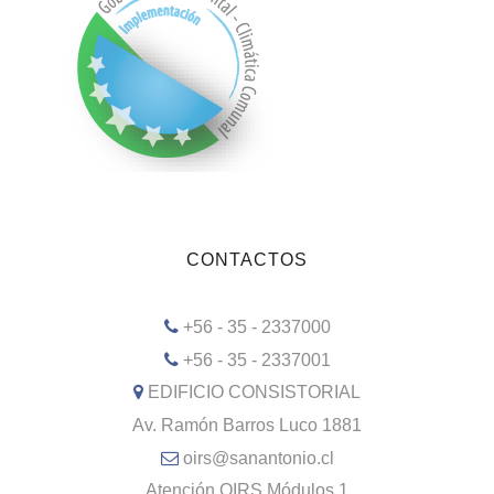
CONTACTOS
+56 - 35 - 2337000
+56 - 35 - 2337001
EDIFICIO CONSISTORIAL
Av. Ramón Barros Luco 1881
oirs@sanantonio.cl
Atención OIRS Módulos 1