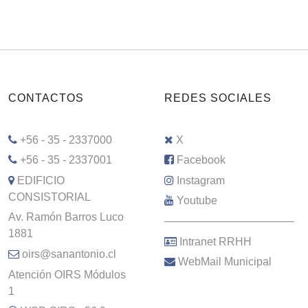
CONTACTOS
REDES SOCIALES
+56 - 35 - 2337000
X
+56 - 35 - 2337001
Facebook
EDIFICIO
Instagram
CONSISTORIAL
Youtube
Av. Ramón Barros Luco
–––––––––––––––––––––
1881
Intranet RRHH
oirs@sanantonio.cl
WebMail Municipal
Atención OIRS Módulos
1