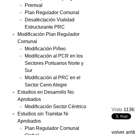
Premval
Plan Regulador Comunal
Desafectación Vialidad
Estructurante PRC
Modificación Plan Regulador
Comunal
Modificación Piñeo
Modificación al PCR en los
Sectores Portuarios Norte y
Sur
Modificación al PRC en el
Sector Cerro Alegre
Estudios en Desarrollo No
Aprobados
Modificación Sector Céntrico
Visto
1136
Estudios sin Tramitar Ni
Aprobados
Plan Regulador Comunal
volver arri