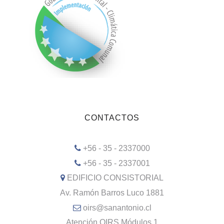
CONTACTOS
+56 - 35 - 2337000
+56 - 35 - 2337001
EDIFICIO CONSISTORIAL
Av. Ramón Barros Luco 1881
oirs@sanantonio.cl
Atención OIRS Módulos 1