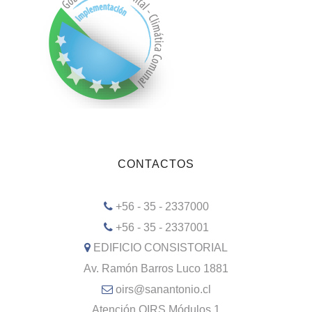
CONTACTOS
+56 - 35 - 2337000
+56 - 35 - 2337001
EDIFICIO CONSISTORIAL
Av. Ramón Barros Luco 1881
oirs@sanantonio.cl
Atención OIRS Módulos 1