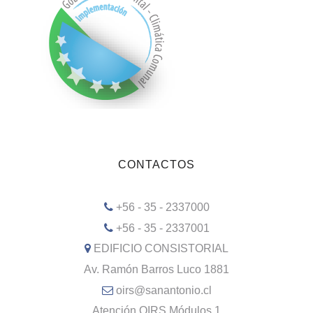
CONTACTOS
+56 - 35 - 2337000
+56 - 35 - 2337001
EDIFICIO CONSISTORIAL
Av. Ramón Barros Luco 1881
oirs@sanantonio.cl
Atención OIRS Módulos 1