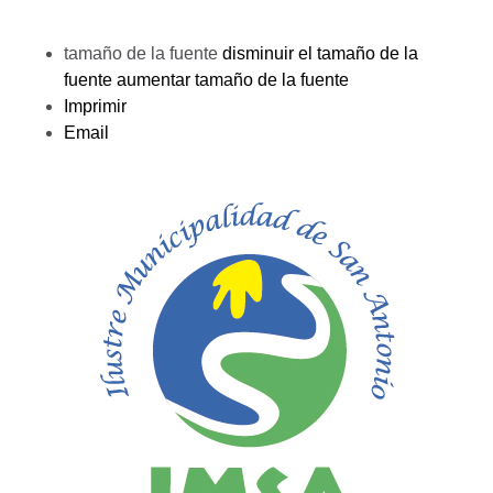
tamaño de la fuente
disminuir el tamaño de la
fuente
aumentar tamaño de la fuente
Imprimir
Email