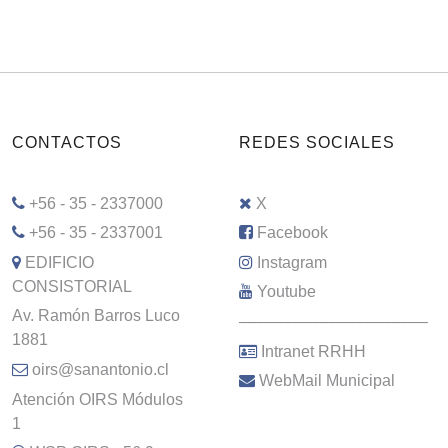
CONTACTOS
REDES SOCIALES
+56 - 35 - 2337000
X
+56 - 35 - 2337001
Facebook
EDIFICIO
Instagram
CONSISTORIAL
Youtube
Av. Ramón Barros Luco
–––––––––––––––––––––
1881
Intranet RRHH
oirs@sanantonio.cl
WebMail Municipal
Atención OIRS Módulos
1