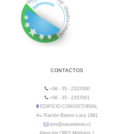
CONTACTOS
+56 - 35 - 2337000
+56 - 35 - 2337001
EDIFICIO CONSISTORIAL
Av. Ramón Barros Luco 1881
oirs@sanantonio.cl
Atención OIRS Módulos 1