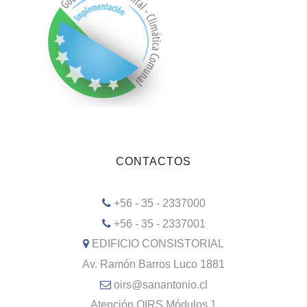
CONTACTOS
+56 - 35 - 2337000
+56 - 35 - 2337001
EDIFICIO CONSISTORIAL
Av. Ramón Barros Luco 1881
oirs@sanantonio.cl
Atención OIRS Módulos 1